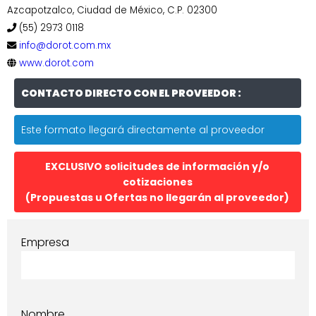
Azcapotzalco, Ciudad de México, C.P. 02300
(55) 2973 0118
info@dorot.com.mx
www.dorot.com
CONTACTO DIRECTO CON EL PROVEEDOR :
Este formato llegará directamente al proveedor
EXCLUSIVO solicitudes de información y/o
cotizaciones
(Propuestas u Ofertas no llegarán al proveedor)
Empresa
Nombre