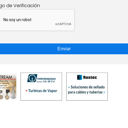
go de Verificación
Enviar