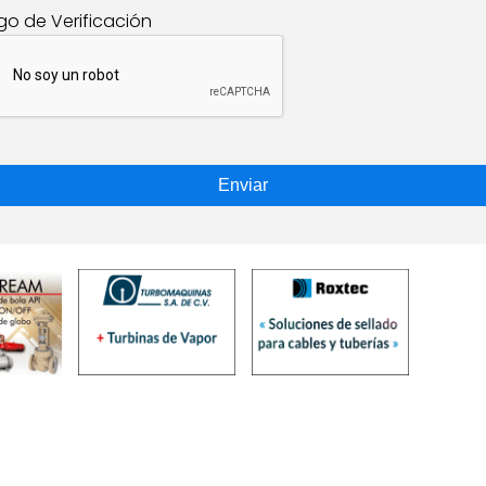
go de Verificación
Enviar