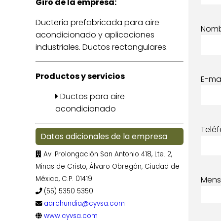
Giro de la empresa:
Ductería prefabricada para aire
Nom
acondicionado y aplicaciones
industriales. Ductos rectangulares.
Productos y servicios
E-mai
Ductos para aire
acondicionado
Telé
Datos adicionales de la empresa
Av. Prolongación San Antonio 418, Lte. 2,
Minas de Cristo, Álvaro Obregón, Ciudad de
Mens
México, C.P. 01419
(55) 5350 5350
aarchundia@cyvsa.com
www.cyvsa.com