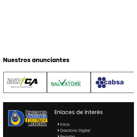
Nuestros anunciantes
Enlaces de Interés
Inicio
Directorio Digital
Registro