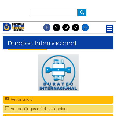
Duratec Internacional
Ver anuncio
Ver catálogos o fichas técnicas