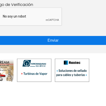
go de Verificación
Enviar