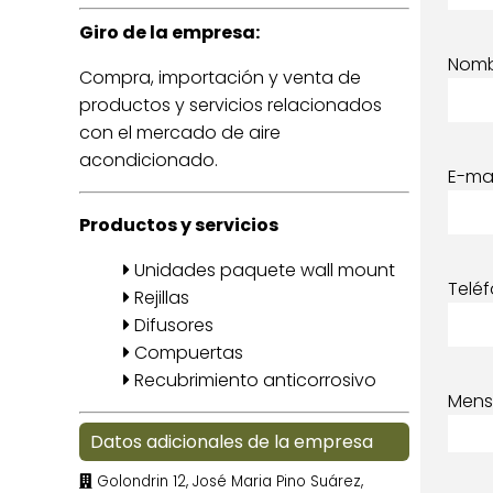
Giro de la empresa:
Nom
Compra, importación y venta de
productos y servicios relacionados
con el mercado de aire
acondicionado.
E-mai
Productos y servicios
Unidades paquete wall mount
Telé
Rejillas
Difusores
Compuertas
Recubrimiento anticorrosivo
Mens
Datos adicionales de la empresa
Golondrin 12, José Maria Pino Suárez,