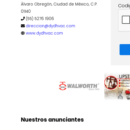
Álvaro Obregón, Ciudad de México, C.P.
Codi
01140
(55) 5276 1906
direccion@dydhvac.com
www.dydhvac.com
Nuestros anunciantes