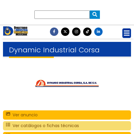
Dynamic Industrial Corsa
Ver anuncio
Ver catálogos o fichas técnicas