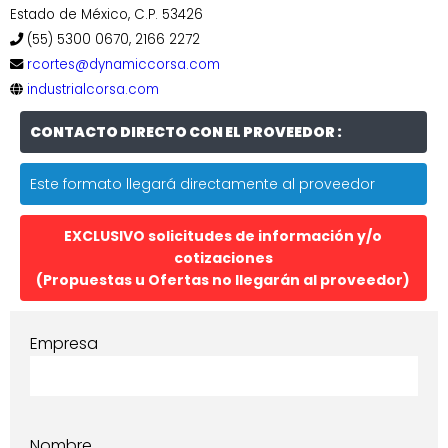
Estado de México, C.P. 53426
(55) 5300 0670, 2166 2272
rcortes@dynamiccorsa.com
industrialcorsa.com
CONTACTO DIRECTO CON EL PROVEEDOR :
Este formato llegará directamente al proveedor
EXCLUSIVO solicitudes de información y/o
cotizaciones
(Propuestas u Ofertas no llegarán al proveedor)
Empresa
Nombre