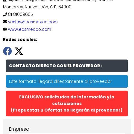
Monterrey, Nuevo León, C.P. 64000
81 81009605
ventas@ecsmexico.com
www.ecsmexico.com
Redes sociales:
CONTACTO DIRECTO CON EL PROVEEDOR :
Este formato llegará directamente al proveedor
EXCLUSIVO solicitudes de información y/o
cotizaciones
(Propuestas u Ofertas no llegarán al proveedor)
Empresa