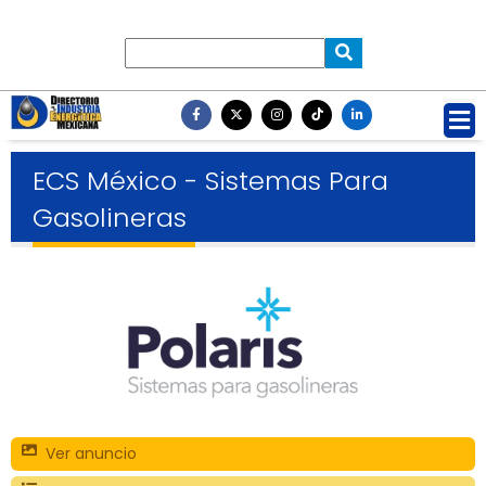
ECS México - Sistemas Para
Gasolineras
Ver anuncio