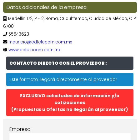
Datos adicionales de la empresa
Medellin 172, P - 2, Roma, Cuauhtemoc, Ciudad de México, C.P.
6700
55643623
mauricio@edtelecom.com.mx
www.edtelecom.com.mx
CONTACTO DIRECTO CON EL PROVEEDOR :
Este formato llegará directamente al proveedor
EXCLUSIVO solicitudes de información y/o
cotizaciones
(Propuestas u Ofertas no llegarán al proveedor)
Empresa