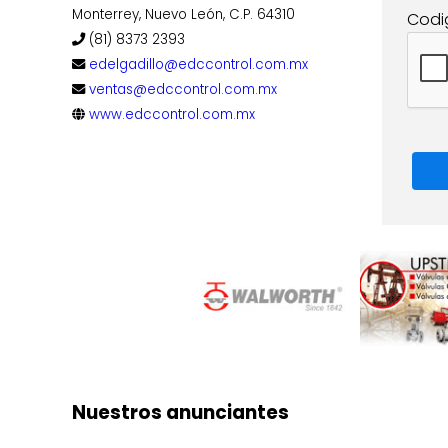
Monterrey, Nuevo León, C.P. 64310
Codi
(81) 8373 2393
edelgadillo@edccontrol.com.mx
ventas@edccontrol.com.mx
www.edccontrol.com.mx
Nuestros anunciantes