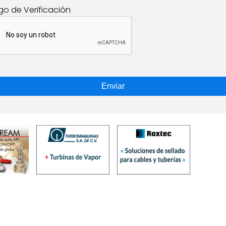
go de Verificación
Enviar