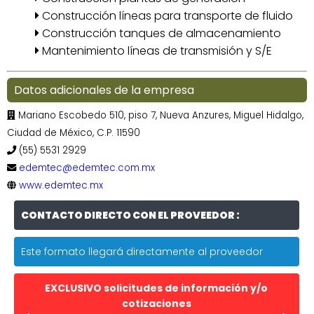
Construcción líneas para transporte de fluido
Construcción tanques de almacenamiento
Mantenimiento líneas de transmisión y S/E
Datos adicionales de la empresa
Mariano Escobedo 510, piso 7, Nueva Anzures, Miguel Hidalgo,
Ciudad de México, C.P. 11590
(55) 5531 2929
edemtec@edemtec.com.mx
www.edemtec.mx
CONTACTO DIRECTO CON EL PROVEEDOR :
Este formato llegará directamente al proveedor
EXCLUSIVO solicitudes de información y/o
cotizaciones