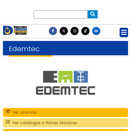
Edemtec
Ver anuncio
Ver catálogos o fichas técnicas