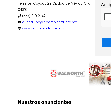
Terreros, Coyoacán, Ciudad de México, C.P.
Codi
04310
(555) 810 2742
guadalupe@ecambiental.org.mx
www.ecambiental.org.mx
Nuestros anunciantes