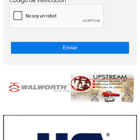
Codigo de Verificación
Enviar