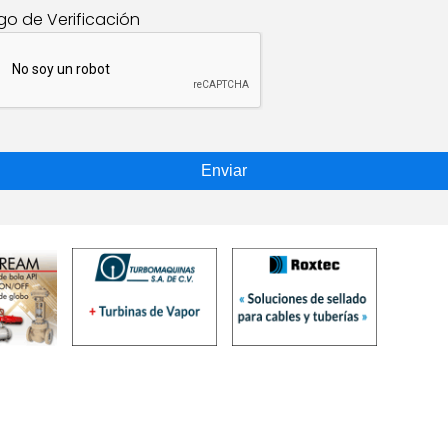
go de Verificación
Enviar