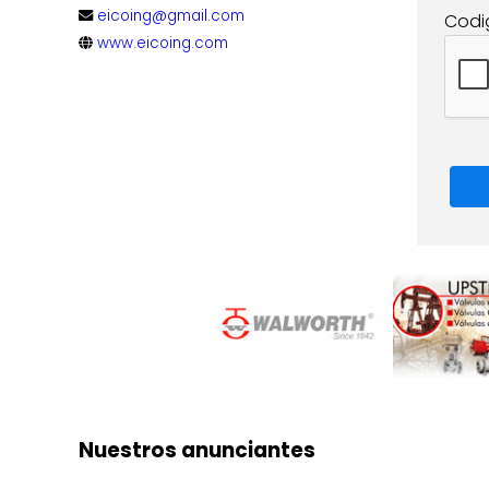
eicoing@gmail.com
Codi
www.eicoing.com
Nuestros anunciantes