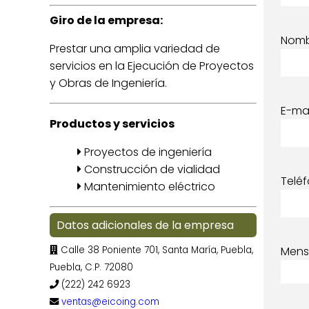
Giro de la empresa:
Nom
Prestar una amplia variedad de
servicios en la Ejecución de Proyectos
y Obras de Ingeniería.
E-mai
Productos y servicios
Proyectos de ingeniería
Construcción de vialidad
Telé
Mantenimiento eléctrico
Datos adicionales de la empresa
Calle 38 Poniente 701, Santa María, Puebla,
Mens
Puebla, C.P. 72080
(222) 242 6923
ventas@eicoing.com