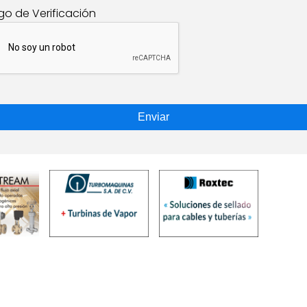
go de Verificación
Enviar