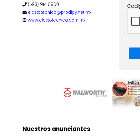
(593) 914 0800
Codi
elastotecnica@prodigy.net.mx
www.elastotecnica.com.mx
Nuestros anunciantes