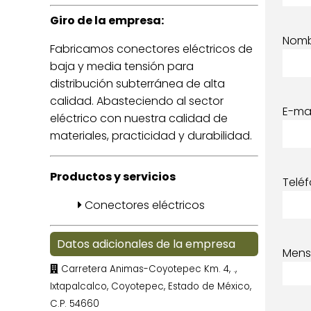
Giro de la empresa:
Nom
Fabricamos conectores eléctricos de
baja y media tensión para
distribución subterránea de alta
calidad. Abasteciendo al sector
E-mai
eléctrico con nuestra calidad de
materiales, practicidad y durabilidad.
Productos y servicios
Telé
Conectores eléctricos
Datos adicionales de la empresa
Mens
Carretera Animas-Coyotepec Km. 4, .,
Ixtapalcalco, Coyotepec, Estado de México,
C.P. 54660