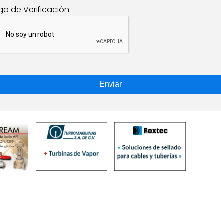
go de Verificación
Enviar