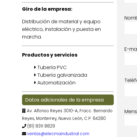
Giro de la empresa:
Nom
Distribución de material y equipo
eléctrico, instalación y puesta en
marcha.
E-mai
Productos y servicios
Tubería PVC
Tubería galvanizada
Telé
Automatización
Datos adicionales de la empresa
Av. Alfonso Reyes 3010-A, Fracc. Bernardo
Mens
Reyes, Monterrey, Nuevo León, C.P. 64280
(81) 8311 8829
ventas@elecmaindustrial.com