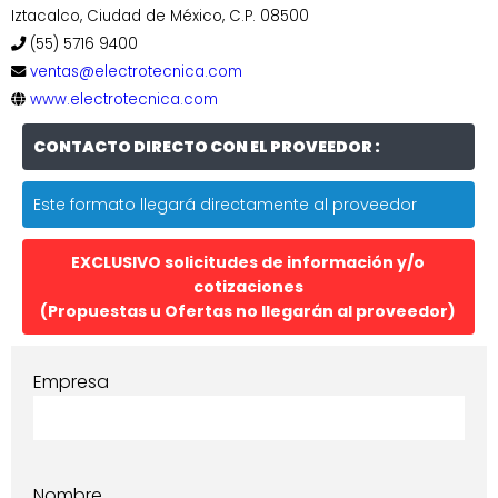
Iztacalco, Ciudad de México, C.P. 08500
(55) 5716 9400
ventas@electrotecnica.com
www.electrotecnica.com
CONTACTO DIRECTO CON EL PROVEEDOR :
Este formato llegará directamente al proveedor
EXCLUSIVO solicitudes de información y/o
cotizaciones
(Propuestas u Ofertas no llegarán al proveedor)
Empresa
Nombre