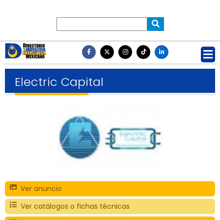
Electric Capital
Ver anuncio
Ver catálogos o fichas técnicas