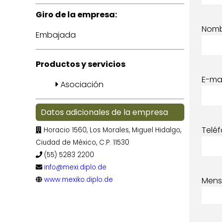
Giro de la empresa:
Nom
Embajada
Productos y servicios
E-mai
Asociación
Datos adicionales de la empresa
Telé
Horacio 1560, Los Morales, Miguel Hidalgo,
Ciudad de México, C.P. 11530
(55) 5283 2200
info@mexi.diplo.de
www.mexiko.diplo.de
Mens