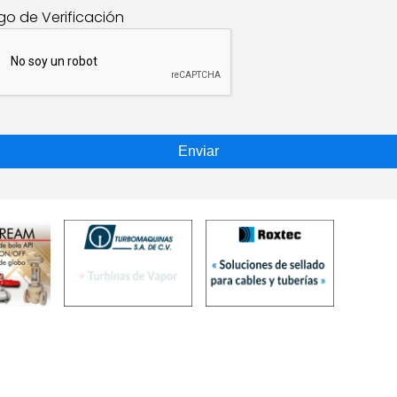
go de Verificación
Enviar