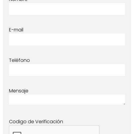
E-mail
Teléfono
Mensaje
Codigo de Verificación