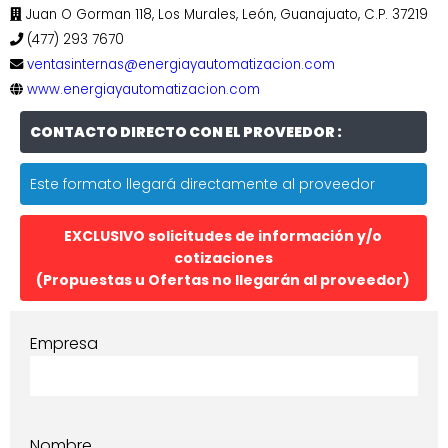
Juan O Gorman 118, Los Murales, León, Guanajuato, C.P. 37219
(477) 293 7670
ventasinternas@energiayautomatizacion.com
www.energiayautomatizacion.com
CONTACTO DIRECTO CON EL PROVEEDOR :
Este formato llegará directamente al proveedor
EXCLUSIVO solicitudes de información y/o
cotizaciones
(Propuestas u Ofertas no llegarán al proveedor)
Empresa
Nombre