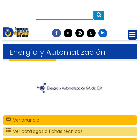
Energía y Automatización
Ver anuncio
Ver catálogos o fichas técnicas