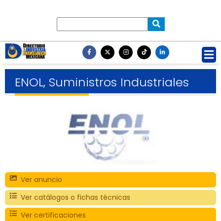
ENOL, Suministros Industriales
Ver anuncio
Ver catálogos o fichas técnicas
Ver certificaciones