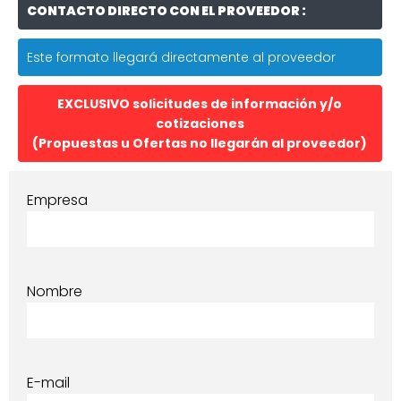
CONTACTO DIRECTO CON EL PROVEEDOR :
Este formato llegará directamente al proveedor
EXCLUSIVO solicitudes de información y/o
cotizaciones
(Propuestas u Ofertas no llegarán al proveedor)
Empresa
Nombre
E-mail