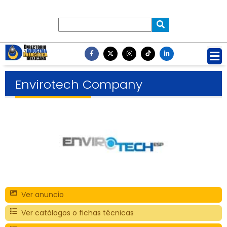
Envirotech Company
Ver anuncio
Ver catálogos o fichas técnicas