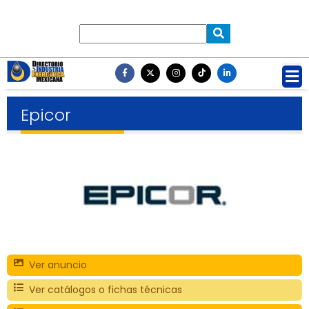
Epicor
Ver anuncio
Ver catálogos o fichas técnicas