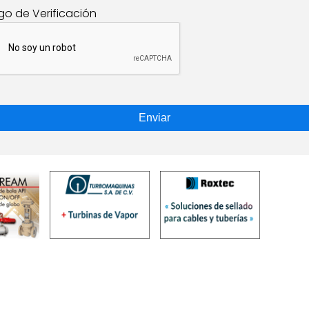
go de Verificación
Enviar