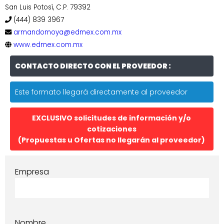
San Luis Potosí, C.P. 79392
(444) 839 3967
armandomoya@edmex.com.mx
www.edmex.com.mx
CONTACTO DIRECTO CON EL PROVEEDOR :
Este formato llegará directamente al proveedor
EXCLUSIVO solicitudes de información y/o
cotizaciones
(Propuestas u Ofertas no llegarán al proveedor)
Empresa
Nombre