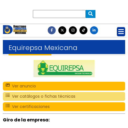
Equirepsa Mexicana
Ver anuncio
Ver catálogos o fichas técnicas
Ver certificaciones
Giro de la empresa: