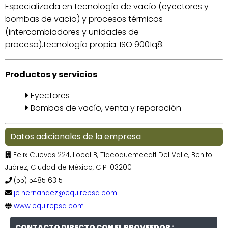
Especializada en tecnología de vacío (eyectores y
bombas de vacío) y procesos térmicos
(intercambiadores y unidades de
proceso).tecnología propia. ISO 9001q8.
Productos y servicios
Eyectores
Bombas de vacío, venta y reparación
Datos adicionales de la empresa
Felix Cuevas 224, Local B, Tlacoquemecatl Del Valle, Benito
Juárez, Ciudad de México, C.P. 03200
(55) 5485 6315
jc.hernandez@equirepsa.com
www.equirepsa.com
CONTACTO DIRECTO CON EL PROVEEDOR :