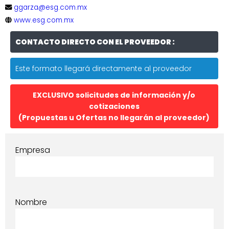
ggarza@esg.com.mx
www.esg.com.mx
CONTACTO DIRECTO CON EL PROVEEDOR :
Este formato llegará directamente al proveedor
EXCLUSIVO solicitudes de información y/o
cotizaciones
(Propuestas u Ofertas no llegarán al proveedor)
Empresa
Nombre