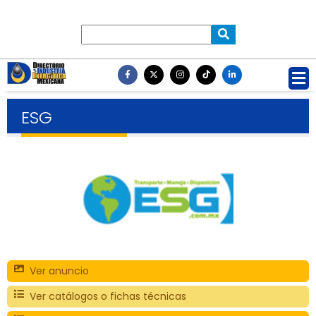
ESG
Ver anuncio
Ver catálogos o fichas técnicas