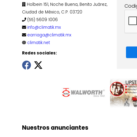
Holbein 151, Noche Buena, Benito Juárez,
Codi
Ciudad de México, C.P. 03720
(55) 5609 1006
info@climatik.mx
earriaga@climatik.mx
climatik.net
Redes sociales:
Nuestros anunciantes