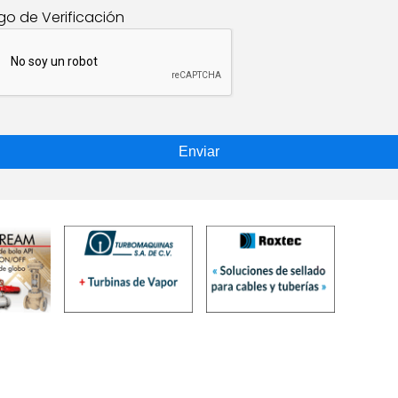
go de Verificación
Enviar