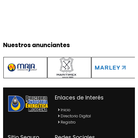
Nuestros anunciantes
Enlaces de Interés
Inicio
Directorio Digital
Registro
Sitio Seguro
Redes Sociales