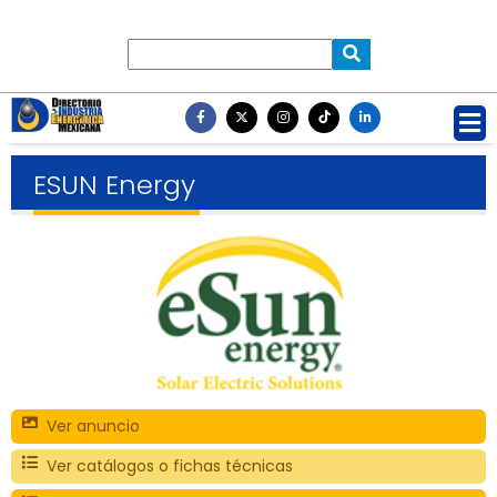
ESUN Energy
Ver anuncio
Ver catálogos o fichas técnicas