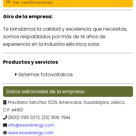
Ver certificaciones
Giro de la empresa:
Te brindamos la calidad y excelencia que necesitas,
somos respaldados por más de 14 años de
experiencia en la industria eléctrica solar.
Productos y servicios
Sistemas fotovoltaicos
Datos adicionales de la empresa
Prisciliano Sánchez 1029, Americana, Guadalajara, Jalisco,
C.P. 44160
(800) 099 0272, (33) 3615 7944
info@esunenergy.com
www.esunenergy.com