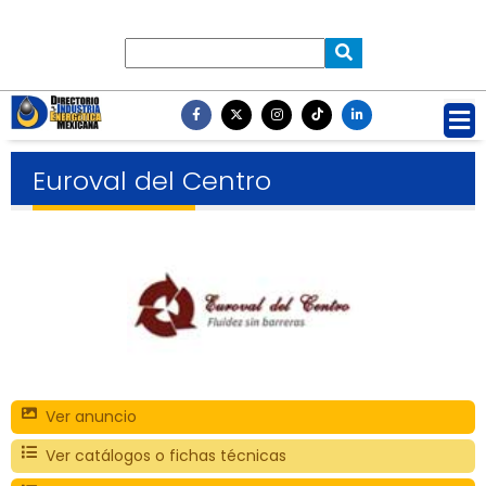
Euroval del Centro
Ver anuncio
Ver catálogos o fichas técnicas