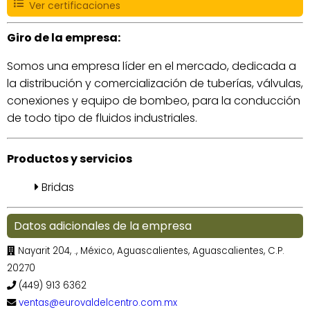
Ver certificaciones
Giro de la empresa:
Somos una empresa líder en el mercado, dedicada a
la distribución y comercialización de tuberías, válvulas,
conexiones y equipo de bombeo, para la conducción
de todo tipo de fluidos industriales.
Productos y servicios
Bridas
Datos adicionales de la empresa
Nayarit 204, ., México, Aguascalientes, Aguascalientes, C.P.
20270
(449) 913 6362
ventas@eurovaldelcentro.com.mx