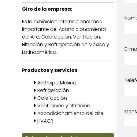
Giro de la empresa:
Nom
Es la exhibición Internacional más
importante del Acondicionamiento
del Aire, Calefacción, Ventilación,
Filtración y Refrigeración en México y
E-mai
Latinoamérica.
Productos y servicios
Telé
AHR Expo México
Refrigeración
Calefacción
Ventilación y filtración
Mens
Acondicionamiento del aire
HVACR