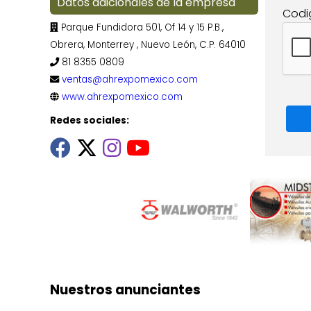
Datos adicionales de la empresa
Codi
Parque Fundidora 501, Of 14 y 15 P.B.,
Obrera, Monterrey , Nuevo León, C.P. 64010
81 8355 0809
ventas@ahrexpomexico.com
www.ahrexpomexico.com
Redes sociales:
Nuestros anunciantes