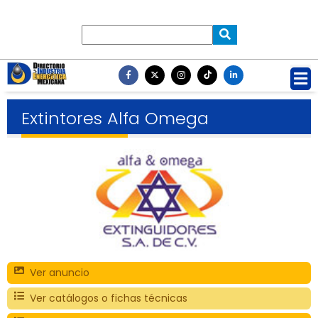
Extintores Alfa Omega
Ver anuncio
Ver catálogos o fichas técnicas