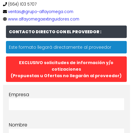
(664) 103 5707
ventas@grupo-alfayomega.com
www.alfayomegaextinguidores.com
CONTACTO DIRECTO CON EL PROVEEDOR :
Este formato llegará directamente al proveedor
EXCLUSIVO solicitudes de información y/o
cotizaciones
(Propuestas u Ofertas no llegarán al proveedor)
Empresa
Nombre