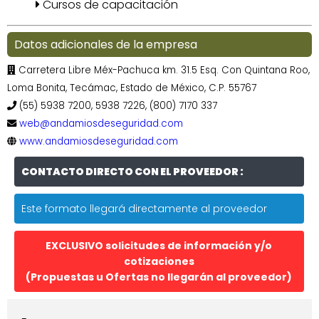
Cursos de capacitación
Datos adicionales de la empresa
Carretera Libre Méx-Pachuca km. 31.5 Esq. Con Quintana Roo,
Loma Bonita, Tecámac, Estado de México, C.P. 55767
(55) 5938 7200, 5938 7226, (800) 7170 337
web@andamiosdeseguridad.com
www.andamiosdeseguridad.com
CONTACTO DIRECTO CON EL PROVEEDOR :
Este formato llegará directamente al proveedor
EXCLUSIVO solicitudes de información y/o
cotizaciones
(Propuestas u Ofertas no llegarán al proveedor)