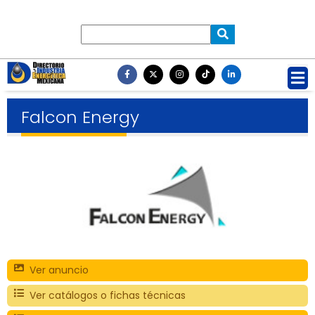
Falcon Energy
Ver anuncio
Ver catálogos o fichas técnicas