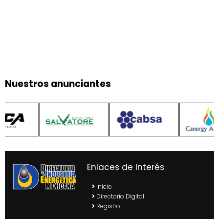
Nuestros anunciantes
Enlaces de Interés
Inicio
Directorio Digital
Registro