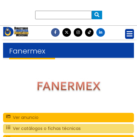
Fanermex
Ver anuncio
Ver catálogos o fichas técnicas