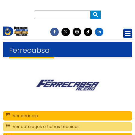
Ferrecabsa
Ver anuncio
Ver catálogos o fichas técnicas