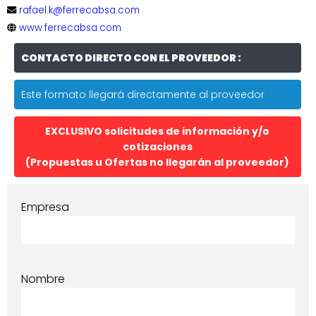
rafael.k@ferrecabsa.com
www.ferrecabsa.com
CONTACTO DIRECTO CON EL PROVEEDOR :
Este formato llegará directamente al proveedor
EXCLUSIVO solicitudes de información y/o
cotizaciones
(Propuestas u Ofertas no llegarán al proveedor)
Empresa
Nombre