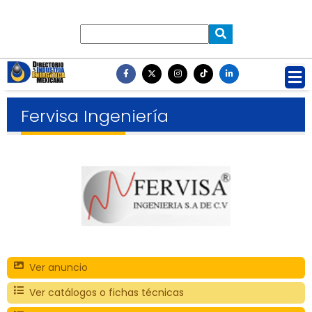
Fervisa Ingeniería
Ver anuncio
Ver catálogos o fichas técnicas