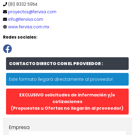
(81) 8332 5954
proyectos@fervisa.com
info@fervisa.com
www.fervisa.com.mx
Redes sociales:
CONTACTO DIRECTO CON EL PROVEEDOR :
Este formato llegará directamente al proveedor
EXCLUSIVO solicitudes de información y/o
cotizaciones
(Propuestas u Ofertas no llegarán al proveedor)
Empresa