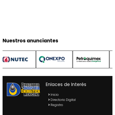
Nuestros anunciantes
Enlaces de Interés
Inicio
Directorio Digital
Registro