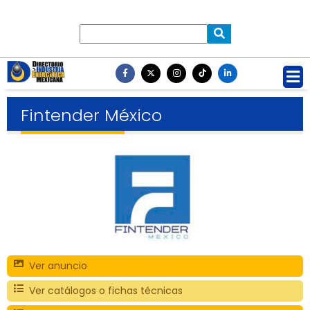
Fintender México
Ver anuncio
Ver catálogos o fichas técnicas