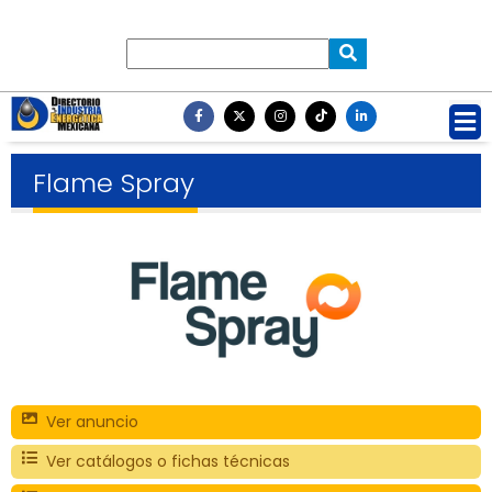
Flame Spray
Ver anuncio
Ver catálogos o fichas técnicas