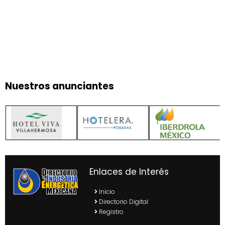
Nuestros anunciantes
Enlaces de Interés
Inicio
Directorio Digital
Registro