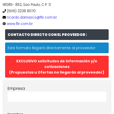
18085- 852, Sao Paulo, C.P. 0
(5515) 3238 8070
ricardo.damasco@flir.com.br
www.flir.com.br
CONTACTO DIRECTO CON EL PROVEEDOR :
Este formato llegará directamente al proveedor
EXCLUSIVO solicitudes de información y/o
cotizaciones
(Propuestas u Ofertas no llegarán al proveedor)
Empresa