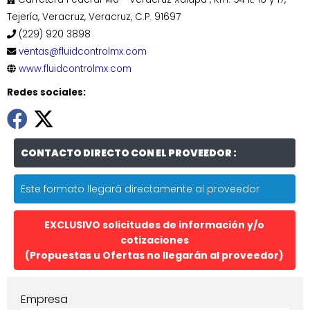
Tejería, Veracruz, Veracruz, C.P. 91697
(229) 920 3898
ventas@fluidcontrolmx.com
www.fluidcontrolmx.com
Redes sociales:
CONTACTO DIRECTO CON EL PROVEEDOR :
Este formato llegará directamente al proveedor
EXCLUSIVO solicitudes de información y/o
cotizaciones
(Propuestas u Ofertas no llegarán al proveedor)
Empresa