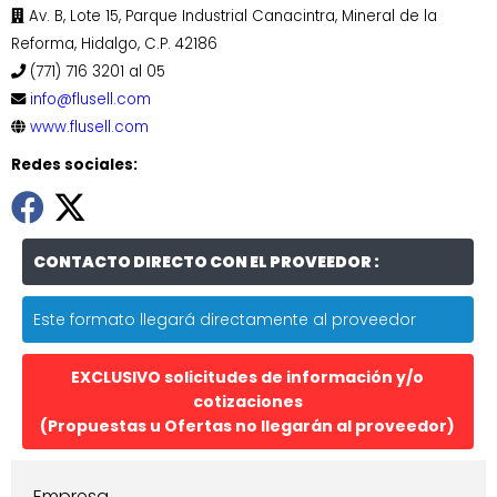
Av. B, Lote 15, Parque Industrial Canacintra, Mineral de la
Reforma, Hidalgo, C.P. 42186
(771) 716 3201 al 05
info@flusell.com
www.flusell.com
Redes sociales:
CONTACTO DIRECTO CON EL PROVEEDOR :
Este formato llegará directamente al proveedor
EXCLUSIVO solicitudes de información y/o
cotizaciones
(Propuestas u Ofertas no llegarán al proveedor)
Empresa