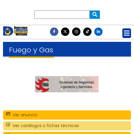
Fuego y Gas
Ver anuncio
Ver catálogos o fichas técnicas