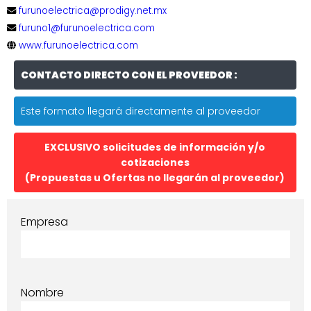
furunoelectrica@prodigy.net.mx
furuno1@furunoelectrica.com
www.furunoelectrica.com
CONTACTO DIRECTO CON EL PROVEEDOR :
Este formato llegará directamente al proveedor
EXCLUSIVO solicitudes de información y/o
cotizaciones
(Propuestas u Ofertas no llegarán al proveedor)
Empresa
Nombre