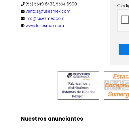
(55) 5549 6433, 5554 6990
Codi
ventas@fusesmex.com
info@fusesmex.com
www.fusesmex.com
Nuestros anunciantes