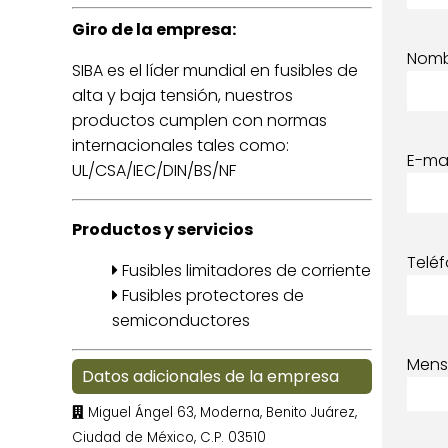
Giro de la empresa:
Nom
SIBA es el líder mundial en fusibles de
alta y baja tensión, nuestros
productos cumplen con normas
internacionales tales como:
E-mai
UL/CSA/IEC/DIN/BS/NF
Productos y servicios
Telé
Fusibles limitadores de corriente
Fusibles protectores de
semiconductores
Mens
Datos adicionales de la empresa
Miguel Ángel 63, Moderna, Benito Juárez,
Ciudad de México, C.P. 03510