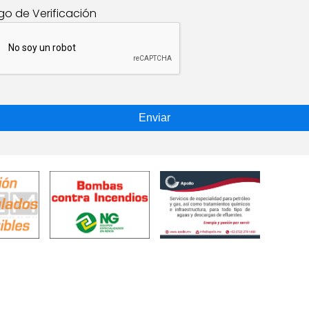
go de Verificación
Enviar