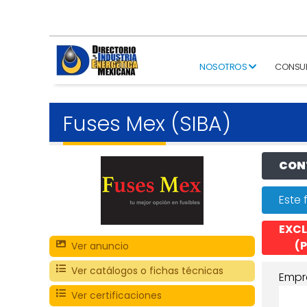
NOSOTROS
CONSU
Fuses Mex (SIBA)
CONT
Este 
EXCL
(P
Ver anuncio
Ver catálogos o fichas técnicas
Empr
Ver certificaciones