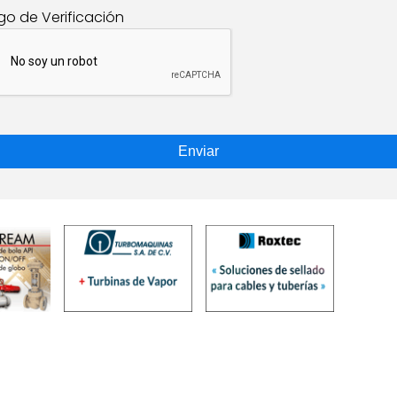
go de Verificación
Enviar