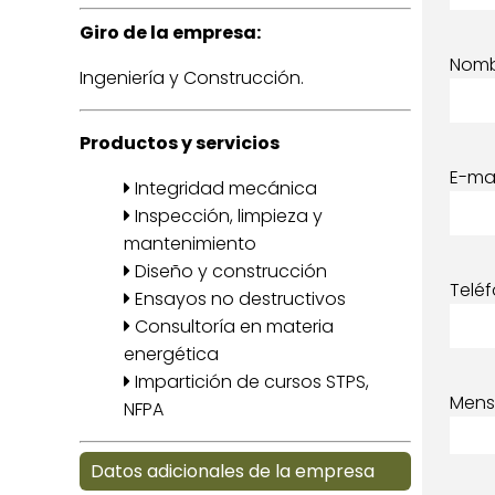
Giro de la empresa:
Nom
Ingeniería y Construcción.
Productos y servicios
E-mai
Integridad mecánica
Inspección, limpieza y
mantenimiento
Diseño y construcción
Telé
Ensayos no destructivos
Consultoría en materia
energética
Impartición de cursos STPS,
Mens
NFPA
Datos adicionales de la empresa