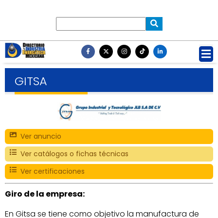
GITSA
Ver anuncio
Ver catálogos o fichas técnicas
Ver certificaciones
Giro de la empresa:
En Gitsa se tiene como objetivo la manufactura de