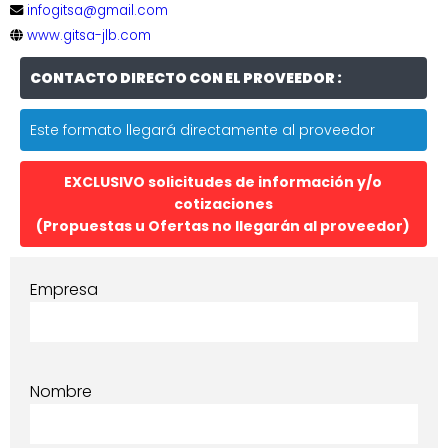
infogitsa@gmail.com
www.gitsa-jlb.com
CONTACTO DIRECTO CON EL PROVEEDOR :
Este formato llegará directamente al proveedor
EXCLUSIVO solicitudes de información y/o
cotizaciones
(Propuestas u Ofertas no llegarán al proveedor)
Empresa
Nombre