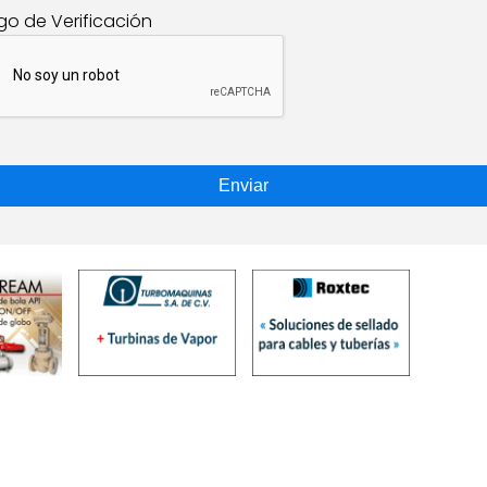
go de Verificación
Enviar