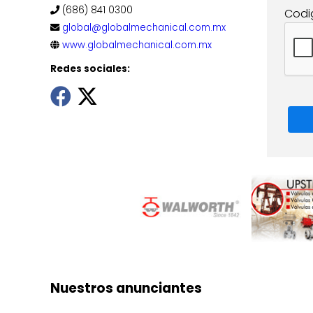
(686) 841 0300
Codi
global@globalmechanical.com.mx
www.globalmechanical.com.mx
Redes sociales:
Nuestros anunciantes