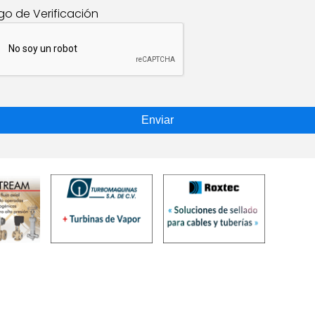
go de Verificación
Enviar