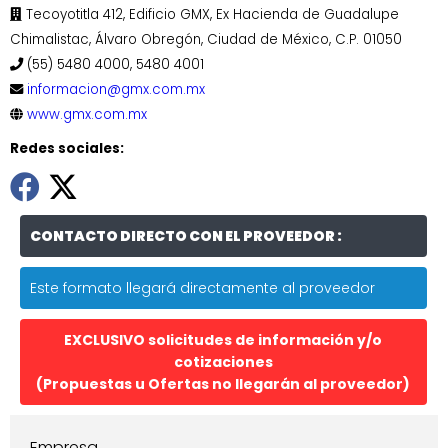
Tecoyotitla 412, Edificio GMX, Ex Hacienda de Guadalupe
Chimalistac, Álvaro Obregón, Ciudad de México, C.P. 01050
(55) 5480 4000, 5480 4001
informacion@gmx.com.mx
www.gmx.com.mx
Redes sociales:
CONTACTO DIRECTO CON EL PROVEEDOR :
Este formato llegará directamente al proveedor
EXCLUSIVO solicitudes de información y/o
cotizaciones
(Propuestas u Ofertas no llegarán al proveedor)
Empresa