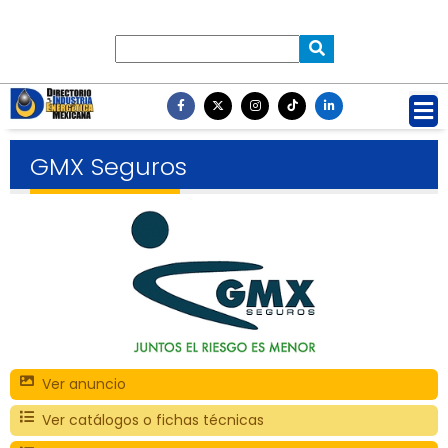
GMX Seguros
Ver anuncio
Ver catálogos o fichas técnicas