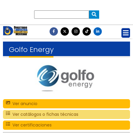
Golfo Energy
Ver anuncio
Ver catálogos o fichas técnicas
Ver certificaciones