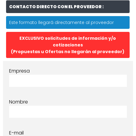
CONTACTO DIRECTO CON EL PROVEEDOR :
Este formato llegará directamente al proveedor
EXCLUSIVO solicitudes de información y/o
cotizaciones
(Propuestas u Ofertas no llegarán al proveedor)
Empresa
Nombre
E-mail