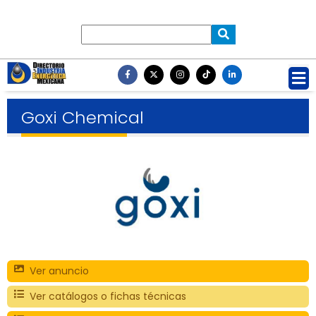
Goxi Chemical
Ver anuncio
Ver catálogos o fichas técnicas